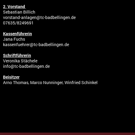
2. Vorstand
Sebastian Billich
vorstand-anlagen@tc-badbellingen.de
07635/8249691
Kassenführerin
Jana Fuchs
kassenfuehrer@tc-badbellingen.de
Schriftführerin
Veronika Stächele
info@tc-badbellingen.de
Beisitzer
Arno Thomas, Marco Nunninger, Winfried Schinkel