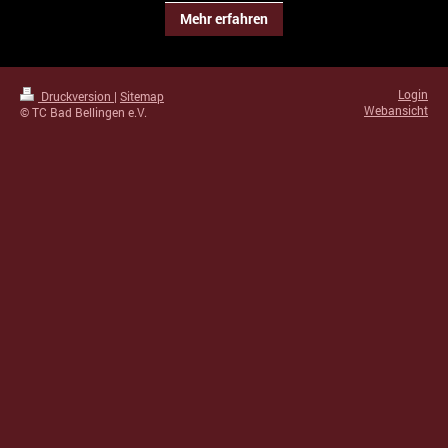
Mehr erfahren
Login
Druckversion
|
Sitemap
Webansicht
© TC Bad Bellingen e.V.