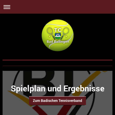
Spielplan und Ergebnisse
Zum Badischen Tennisverband