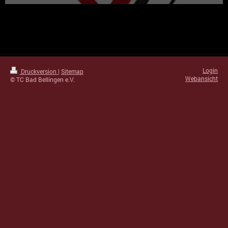
Login
Druckversion
|
Sitemap
Webansicht
© TC Bad Bellingen e.V.